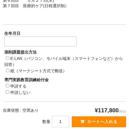
第６回目 ５月２７日(木)
第７回目 医療的ケア(日程選択制）
生年月日
添削課題提出方法
E-LAN（パソコン、モバイル端末（スマートフォンなど）から
回答）
紙（マークシート方式で郵送）
専門実践教育訓練給付金
申請する
申請しない
¥117,800
在庫状態 : 空席あり
(税込)
数量