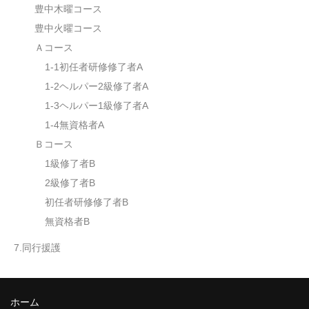
豊中木曜コース
豊中火曜コース
Ａコース
1-1初任者研修修了者A
1-2ヘルパー2級修了者A
1-3ヘルパー1級修了者A
1-4無資格者A
Ｂコース
1級修了者B
2級修了者B
初任者研修修了者B
無資格者B
7.同行援護
ホーム